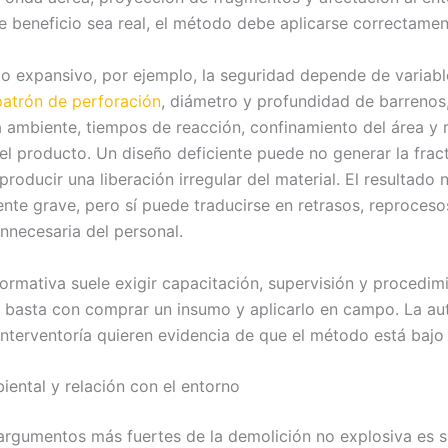
e beneficio sea real, el método debe aplicarse correctamen
 expansivo, por ejemplo, la seguridad depende de variabl
patrón de perforación
, diámetro y profundidad de barrenos
 ambiente, tiempos de reacción, confinamiento del área y
l producto. Un diseño deficiente puede no generar la frac
roducir una liberación irregular del material. El resultado
ente grave, pero sí puede traducirse en retrasos, reproceso
innecesaria del personal.
normativa suele exigir capacitación, supervisión y procedim
o basta con comprar un insumo y aplicarlo en campo. La aut
 interventoría quieren evidencia de que el método está bajo 
iental y relación con el entorno
argumentos más fuertes de la demolición no explosiva es 