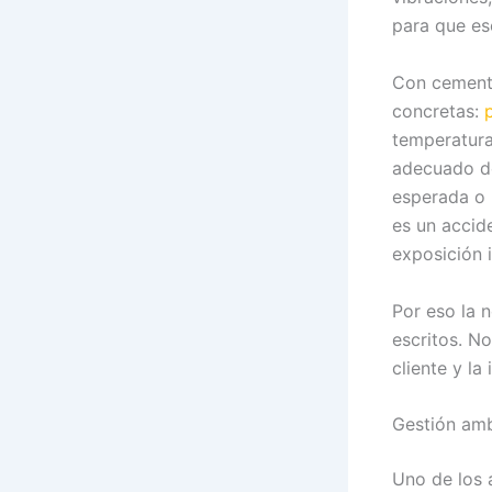
para que es
Con cemento
concretas:
temperatura
adecuado de
esperada o p
es un accid
exposición 
Por eso la 
escritos. N
cliente y la
Gestión amb
Uno de los 