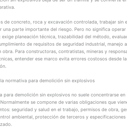
rativa.
s de concreto, roca y excavación controlada, trabajar sin 
r una parte importante del riesgo. Pero no significa operar 
: exige planeación técnica, trazabilidad del método, evalua
umplimiento de requisitos de seguridad industrial, manejo 
n obra. Para constructoras, contratistas, mineras y respons
nicas, entender ese marco evita errores costosos desde la
ón.
la normativa para demolición sin explosivos
a para demolición sin explosivos no suele concentrarse en 
. Normalmente se compone de varias obligaciones que vien
intos: seguridad y salud en el trabajo, permisos de obra, ge
ontrol ambiental, protección de terceros y especificaciones 
izado.