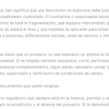
ca, eso significa que una demolición no explosiva debe just
cedimiento controlado. El contratista o responsable técni
ómo se hará la fragmentación, qué equipos intervendrán, q
o se aislará el área y qué medidas se aplicarán para evitar
 a personas, edificaciones vecinas, redes de servicio o inf
es clave: que un producto no sea explosivo no elimina la o
umental. Si se emplea cemento expansivo, corte, perforaci
ánicos complementarios, sigue siendo necesario contar 
to, supervisión y verificación de condiciones de campo.
documentos que suelen exigirse
ltro regulatorio casi siempre está en la licencia, permiso o 
ún la jurisdicción y el alcance del proyecto. Si la demolici