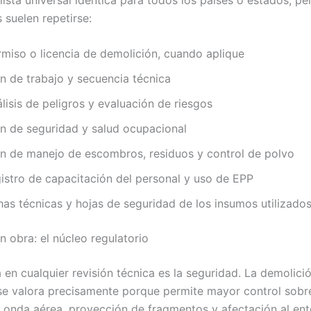
suelen repetirse:
rmiso o licencia de demolición, cuando aplique
an de trabajo y secuencia técnica
lisis de peligros y evaluación de riesgos
an de seguridad y salud ocupacional
an de manejo de escombros, residuos y control de polvo
gistro de capacitación del personal y uso de EPP
has técnicas y hojas de seguridad de los insumos utilizado
n obra: el núcleo regulatorio
 en cualquier revisión técnica es la seguridad. La demolició
se valora precisamente porque permite mayor control sobr
, onda aérea, proyección de fragmentos y afectación al ent