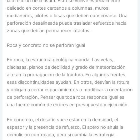
la dirección de la fisura. Esto se vuelve especialmente
delicado en cortes cercanos a columnas, muros
medianeros, pilotes o losas que deben conservarse. Una
perforación desalineada puede trasladar esfuerzos hacia
zonas que debían permanecer intactas.
Roca y concreto no se perforan igual
En roca, la estructura geológica manda. Las vetas,
diaclasas, planos de debilidad y grado de meteorización
alteran la propagación de la fractura. En algunos frentes,
esas discontinuidades ayudan. En otros, desvían la rotura
y obligan a cerrar espaciamientos o modificar la orientación
de perforación. Pensar que toda roca responde igual es
una fuente común de errores en presupuesto y ejecución.
En concreto, el desafío suele estar en la densidad, el
espesor y la presencia de refuerzo. El acero no anula la
demolición controlada, pero sí cambia la estrategia.